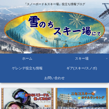
『スノーボード＆スキー場』役立ち情報ブログ
ホーム
スキー場
ゲレンデ役立ち情報
ギア(スキー/スノボ)
お問い合わせ
【DICE 曇らないゴーグル使っ
【ニセコスキー場 おすすめホ