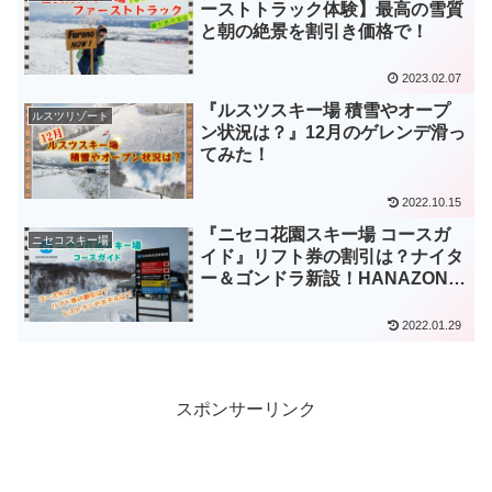
ーストトラック体験】最高の雪質
と朝の絶景を割引き価格で！
2023.02.07
『ルスツスキー場 積雪やオープ
ルスツリゾート
ン状況は？』12月のゲレンデ滑っ
てみた！
2022.10.15
『ニセコ花園スキー場 コースガ
ニセコスキー場
イド』リフト券の割引は？ナイタ
ー＆ゴンドラ新設！HANAZONO
リゾート
2022.01.29
スポンサーリンク