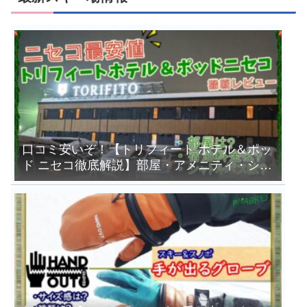
口コミ安いぞ！【トリフィート ホテル＆ポッ
ド ニセコ徹底解説】部屋・アメニティ・シャ
トルバスは？