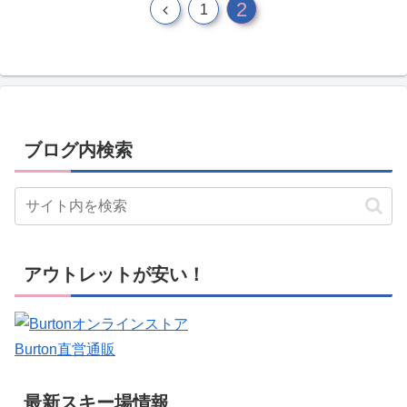
2
前
1
へ
ブログ内検索
アウトレットが安い！
Burton直営通販
最新スキー場情報