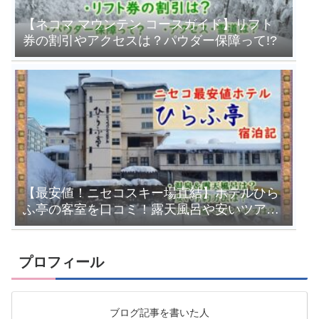
【ネコマ マウンテン コースガイド】リフト
券の割引やアクセスは？パウダー保障って!?
【最安値！ニセコスキー場直結】ホテルひら
ふ亭の客室を口コミ！露天風呂や安いツアー
を紹介
プロフィール
ブログ記事を書いた人