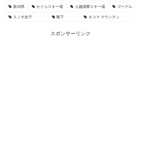
新潟県
かぐらスキー場
上越国際スキー場
ゴーグル
スノボ女子
靴下
ネコマ マウンテン
スポンサーリンク