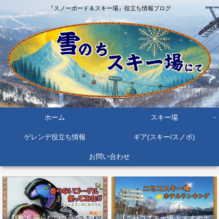
『スノーボード＆スキー場』役立ち情報ブログ
ホーム
スキー場
ゲレンデ役立ち情報
ギア(スキー/スノボ)
お問い合わせ
【DICE 曇らないゴーグル使っ
【ニセコスキー場 おすすめホ