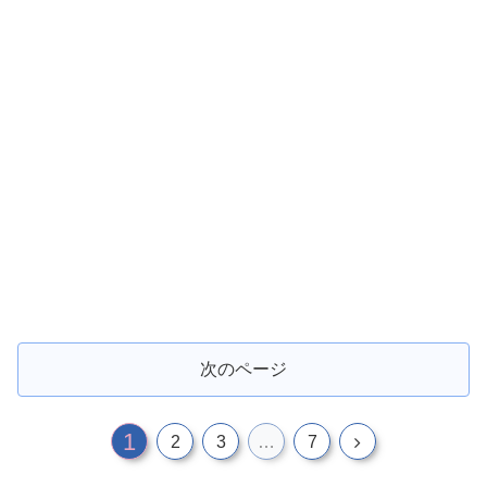
次のページ
1
次
2
3
…
7
へ