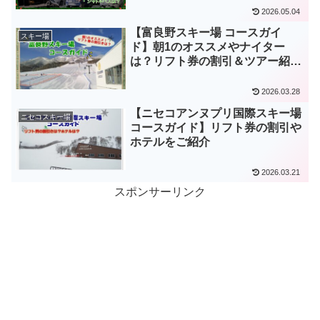
2026.05.04
【富良野スキー場 コースガイ
スキー場
ド】朝1のオススメやナイター
は？リフト券の割引＆ツアー紹
介！積雪より雪質!!
2026.03.28
【ニセコアンヌプリ国際スキー場
ニセコスキー場
コースガイド】リフト券の割引や
ホテルをご紹介
2026.03.21
スポンサーリンク