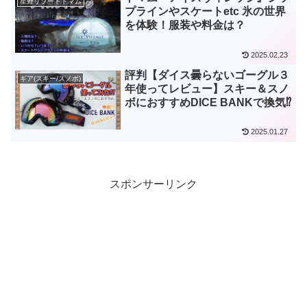
星野リゾートトマム
プラインやスケートetc 氷の世界
を体験！服装や料金は？
2025.02.23
評判【ダイス曇らないゴーグル３
ギア(スキー/スノボ)
年使ってレビュー】スキー＆スノ
ボにおすすめDICE BANKで換気⁉
2025.01.27
スポンサーリンク