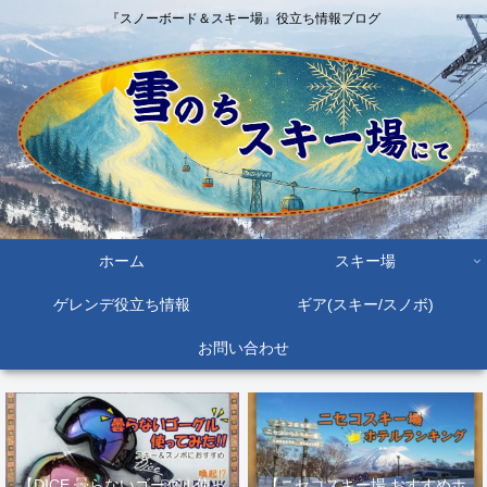
『スノーボード＆スキー場』役立ち情報ブログ
ホーム
スキー場
ゲレンデ役立ち情報
ギア(スキー/スノボ)
お問い合わせ
【DICE 曇らないゴーグル使っ
【ニセコスキー場 おすすめホ