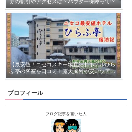
券の割引やアクセスは？パウダー保障って!?
【最安値！ニセコスキー場直結】ホテルひら
ふ亭の客室を口コミ！露天風呂や安いツアー
を紹介
プロフィール
ブログ記事を書いた人