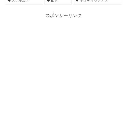
スノボ女子
靴下
ネコマ マウンテン
スポンサーリンク