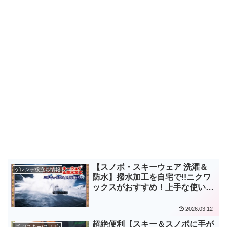
【スノボ・スキーウェア 洗濯＆
ゲレンデ役立ち情報
防水】撥水加工を自宅で!!ニクワ
ックスがおすすめ！上手な使い方
は？
2026.03.12
超絶便利【スキー＆スノボに手が
ギア(スキー/スノボ)