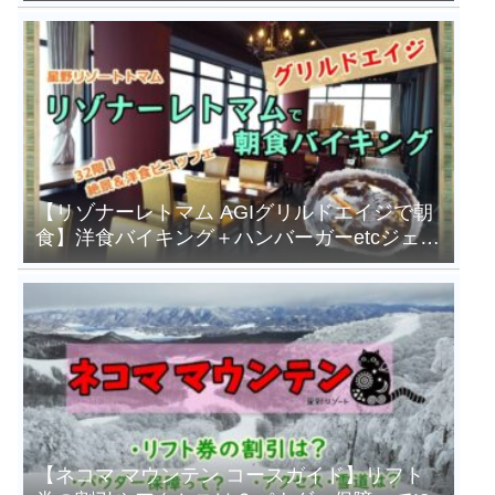
ンドアウトグローブ」
【リゾナーレトマム AGIグリルドエイジで朝
食】洋食バイキング＋ハンバーガーetcジェラ
ートも食べ放題！
【ネコマ マウンテン コースガイド】リフト