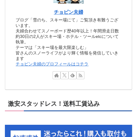
チョピン夫婦
ブログ「雪のち、スキー場にて」ご覧頂き有難うござ
います。
夫婦合わせてスノーボード歴40年以上！年間滑走日数
約30日の2人がスキー場・ホテル・ツールetcについて
執筆。
テーマは「スキー場を最大限楽しむ」
皆さんのスノーライフがより輝く情報を発信していき
ます
チョピン夫婦のプロフィールはコチラ
激安スタッドレス！送料工賃込み