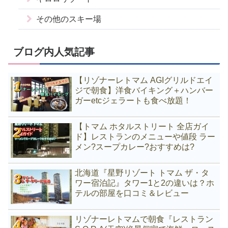
その他のスキー場
ブログ内人気記事
【リゾナーレトマム AGIグリルドエイ
ジで朝食】洋食バイキング＋ハンバー
ガーetcジェラートも食べ放題！
【トマム ホタルストリート 全店ガイ
ド】レストランのメニューや値段 ラー
メン?スープカレー?おすすめは?
北海道『星野リゾート トマム ザ・タ
ワー宿泊記』タワー1と2の違いは？ホ
テルの部屋を口コミ＆レビュー
リゾナーレトマムで朝食『レストラン